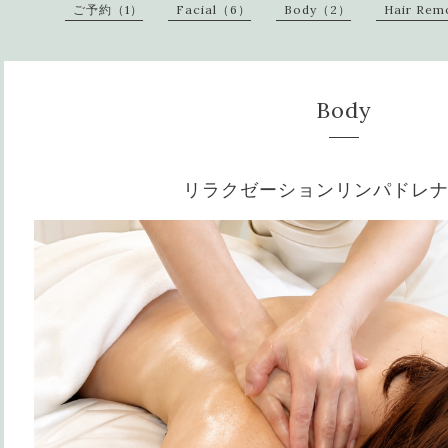
ご予約（1）
Facial（6）
Body（2）
Hair Re
Body
リラクゼーションリンパドレ