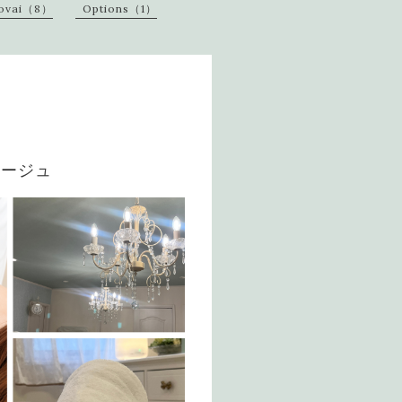
movai（8）
Options（1）
ナージュ