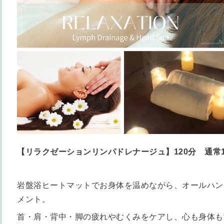
【リラクゼーションリンパドレナージュ】120分 通常18,00
岩盤浴ヒートマットでお身体を温めながら、オールハン
メント。
首・肩・背中・脚の疲れやむくみをケアし、心も身体も