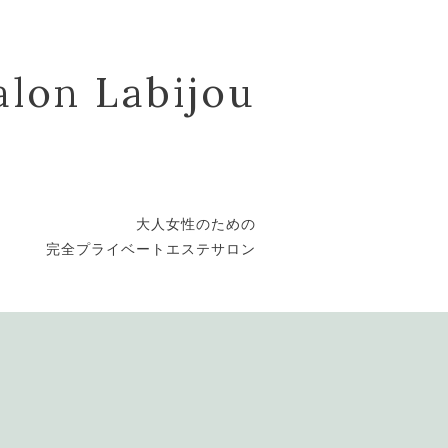
alon Labijou
大人女性のための
完全プライベートエステサロン