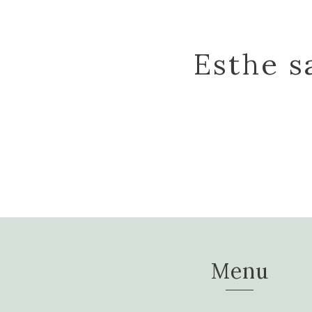
Esthe s
Menu