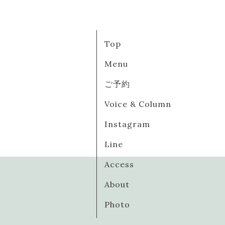
Top
Menu
ご予約
Voice & Column
Instagram
Line
Access
About
Photo